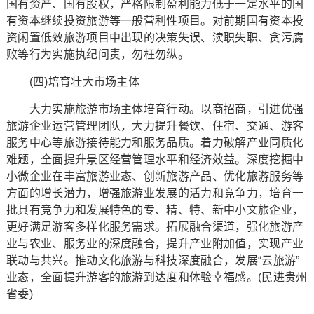
国有资产、国有股权，严格限制盈利能力低于一定水平的国
有资本继续投资旅游等一般营利性项目。对前期国有资本投
资闲置低效旅游项目中出现的决策失误、渎职失职、贪污腐
败等行为实施执纪问责，勿枉勿纵。
(四)培育壮大市场主体
大力实施旅游市场主体培育行动。以商招商，引进优强
旅游企业运营管理团队，大力提升餐饮、住宿、交通、游客
服务中心等旅游接待能力和服务品质。着力破解产业同质化
难题，全面提升景区经营管理水平和经济效益。深度挖掘中
小微企业在丰富旅游业态、创新旅游产品、优化旅游服务等
方面的增长潜力，增强旅游业发展的活力和竞争力，培育一
批具有竞争力和发展特色的专、精、特、新中小文旅企业，
更好满足游客多样化服务需求。拓展融合渠道，强化旅游产
业与农业、服务业的深度融合，提升产业附加值，实现产业
联动与共兴。推动文化旅游与科技深度融合，发展“云旅游”
业态，全面提升游客的旅游到达度和体验幸福感。(民进贵州
省委)