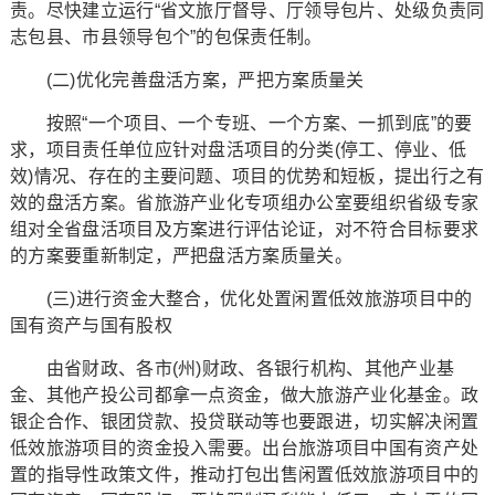
责。尽快建立运行“省文旅厅督导、厅领导包片、处级负责同
志包县、市县领导包个”的包保责任制。
(二)优化完善盘活方案，严把方案质量关
按照“一个项目、一个专班、一个方案、一抓到底”的要
求，项目责任单位应针对盘活项目的分类(停工、停业、低
效)情况、存在的主要问题、项目的优势和短板，提出行之有
效的盘活方案。省旅游产业化专项组办公室要组织省级专家
组对全省盘活项目及方案进行评估论证，对不符合目标要求
的方案要重新制定，严把盘活方案质量关。
(三)进行资金大整合，优化处置闲置低效旅游项目中的
国有资产与国有股权
由省财政、各市(州)财政、各银行机构、其他产业基
金、其他产投公司都拿一点资金，做大旅游产业化基金。政
银企合作、银团贷款、投贷联动等也要跟进，切实解决闲置
低效旅游项目的资金投入需要。出台旅游项目中国有资产处
置的指导性政策文件，推动打包出售闲置低效旅游项目中的