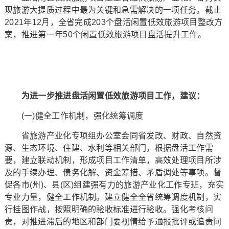
现旅游大提质过程中最为关键和急需解决的一项任务。截止
2021年12月，全省完成203个盘活闲置低效旅游项目整改方
案，推进第一年50个闲置低效旅游项目盘活提升工作。
为进一步推进盘活闲置低效旅游项目工作，建议：
(一)健全工作机制，强化统筹调度
省旅游产业化专项组办公室会同省发改、财政、自然资
源、生态环境、住建、水利等相关部门，根据盘活工作需
要，建立联动机制，形成项目工作清单，高效处理项目所涉
及的手续办理、债务化解、资金筹措、矛盾调处等事项。督
促各市(州)、县(区)组建强有力的旅游产业化工作专班，充实
专业力量，健全工作机制。建立健全全省统筹调度机制，实
行挂图作战，按照明确的验收标准进行验收。强化考核问
责，对推进滞后的地区和部门要视情给予通报批评或追责问