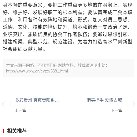
身本领的重要意义；要把工作重点更多地放在服务上，实现
好、维护好、发展好职工的根本利益；要认真完成工会本职
工作，利用各种有效阵地和渠道、形式，加大对员工思想、
道德、文化、技能的培训提升，培养和锻造一支政治坚定、
业绩突出、素质优良的协会工作者队伍；要通过思想引领、
搭建桥梁、典型示范、规范建设，为着力打造高水平创新型
社会组织贡献力量。
本文来源于网络，不代表门户网站立场，转载请注明出处：
http://www.wlxw.cn/cyzx/5381.html
多彩贵州 爽爽贵阳系列报道之十
港芜携手 爱洒古城
上一篇
下一篇
相关推荐