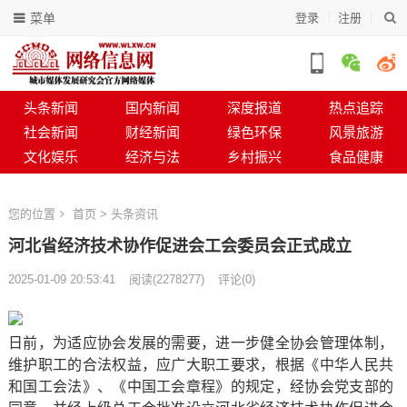
菜单
登录
注册
头条新闻
国内新闻
深度报道
热点追踪
社会新闻
财经新闻
绿色环保
风景旅游
文化娱乐
经济与法
乡村振兴
食品健康
您的位置
首页
>
头条资讯
河北省经济技术协作促进会工会委员会正式成立
2025-01-09 20:53:41
阅读
(
2278277)
评论(0)
日前，为适应协会发展的需要，进一步健全协会管理体制，
维护职工的合法权益，应广大职工要求，根据《中华人民共
和国工会法》、《中国工会章程》的规定，经协会党支部的