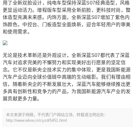
用了全新双脸设计，纯电车型保持深蓝S07经典造型，风格
更显运动活力。增程版车型采用全新前脸，更科技时尚，整
体造型充满未来感。内饰方面，全新深蓝S07增加了紫色内
饰颜色，中控台、门板造型全面焕新，迎合年轻用户的审美
和使用需求。
无论是技术革新还是外观设计，全新深蓝S07都代表了深蓝
汽车对追求完美的不懈努力和实现美好出行愿景的坚定信
念。它不仅是新央企技术实力的集中体现，更是我国新能源
汽车产业迈向全球价值链中高端的生动缩影。我们有理由相
信，随着新央企的不断发展壮大，深蓝汽车能够继续推出更
多具有创新性和竞争力的产品，为我国新能源汽车产业的发
展贡献更多力量。
本文来源于网络，不代表门户网站立场，转载请注明出处：
http://www.wlxw.cn/cyzd/5451.html