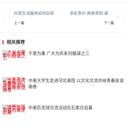
抖音生活服务如何玩转影视IP城市营销？《长安的荔枝》电视剧IP联合营销吃喝玩乐
多彩贵州 爽爽贵阳 湖城清镇系列报道之八
上一篇
下一篇
相关推荐
千里为重 广大为庆系列报道之三
中美大学生走进河北美院 以文化交流共绘青春友谊
画卷
中美匹克球交流活动在石家庄启幕