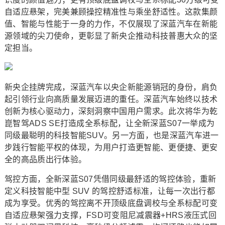
自适应悬架，完美兼顾操控精准性与乘坐舒适性。这款集颜
值、智能与性能于一身的力作，不仅展现了深蓝汽车在新能
源领域的尖刀使命，更彰显了新央企推动科技普惠大众的坚
定担当。
新央企挂牌完成，深蓝汽车以央企新能源销冠的身份，肩负
起引领行业向高质量发展迈进的重任。深蓝汽车始终以技术
创新为核心驱动力，深刻洞察中国用户需求。此次将华为乾
崑智驾ADS SE打造成全系标配，让全新深蓝S07一举成为
同级最聪明的科技智能SUV。另一方面，也是深蓝汽车进一
步践行智能平权的体现，为用户打造更智能、更便捷、更安
全的高品质出行体验。
驾控方面，全新深蓝S07凭借同级最舒适的驾控体验，重新
定义科技智能中型 SUV 的驾控舒适标准，让每一次出行都
成为享受。优秀的驾控离不开顶级底盘调校与全系标配可变
自适应悬架强力支撑，FSD可变阻尼减震器+HRS液压式回