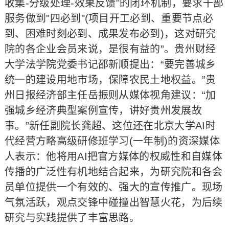
收集-分级处理-效果反馈"的闭环机制，要求干部
服务做到"四必到"(项目开工必到、重要节点必
到、困难时刻必到、成果发布必到)，这对研究
院的各企业会员来说，是很有益的”。贵州财经
大学法学院党委书记邵新顺提出：“要完善城乡
统一的建设用地市场，保障农民土地权益。”贵
州日报经济部主任岳振则从媒体视角建议：“加
强城乡经济典型案例宣传，讲好贵州发展故
事。”新任副院长龚超、这位还在北京大学AI时
代经营方略高级研修班学习(一年制)的资深媒体
人表示：他将用AI把官方媒体的权威性和自媒体
传播的广泛性有机地结合起来，为研究院和各会
员单位提供一个有效的、强大的宣传推广。现场
气氛活跃，观点交锋中碰撞出智慧火花，为后续
研究与实践提供了丰富思路。