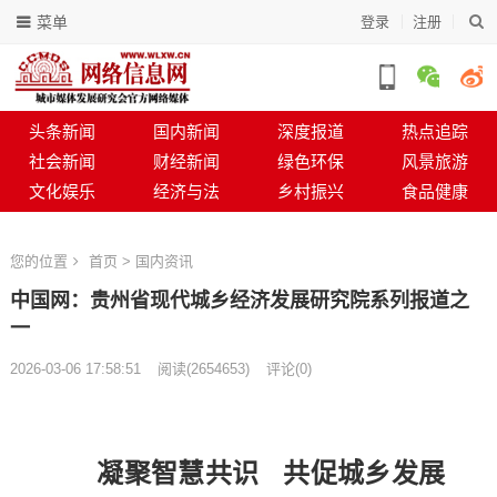
菜单
登录
注册
头条新闻
国内新闻
深度报道
热点追踪
社会新闻
财经新闻
绿色环保
风景旅游
文化娱乐
经济与法
乡村振兴
食品健康
您的位置
首页
>
国内资讯
中国网：贵州省现代城乡经济发展研究院系列报道之
一
2026-03-06 17:58:51
阅读
(
2654653)
评论(0)
凝聚智慧共识 共促城乡发展