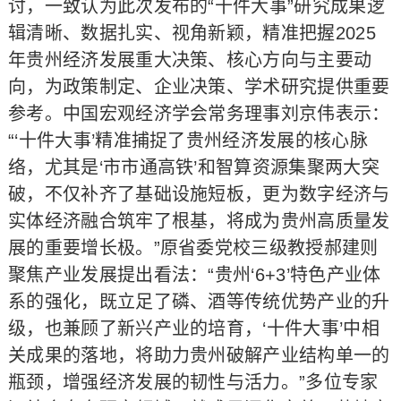
讨，一致认为此次发布的“十件大事”研究成果逻
辑清晰、数据扎实、视角新颖，精准把握2025
年贵州经济发展重大决策、核心方向与主要动
向，为政策制定、企业决策、学术研究提供重要
参考。中国宏观经济学会常务理事刘京伟表示：
“‘十件大事’精准捕捉了贵州经济发展的核心脉
络，尤其是‘市市通高铁’和智算资源集聚两大突
破，不仅补齐了基础设施短板，更为数字经济与
实体经济融合筑牢了根基，将成为贵州高质量发
展的重要增长极。”原省委党校三级教授郝建则
聚焦产业发展提出看法：“贵州‘6+3’特色产业体
系的强化，既立足了磷、酒等传统优势产业的升
级，也兼顾了新兴产业的培育，‘十件大事’中相
关成果的落地，将助力贵州破解产业结构单一的
瓶颈，增强经济发展的韧性与活力。”多位专家