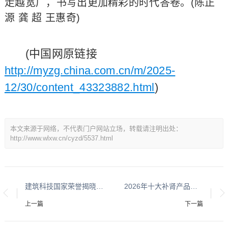
走越宽广，书写出更加精彩的时代答卷。(陈正
源 龚 超 王惠奇)
(中国网原链接
http://myzg.china.com.cn/m/2025-
12/30/content_43323882.html
)
本文来源于网络，不代表门户网站立场，转载请注明出处：
http://www.wlxw.cn/cyzd/5537.html
建筑科技国家荣誉揭晓：四位领军人物以创新成果赋能“中国建造”升级
2026年十大补肾产品多维优势解析：热门优选实力全盘点
上一篇
下一篇