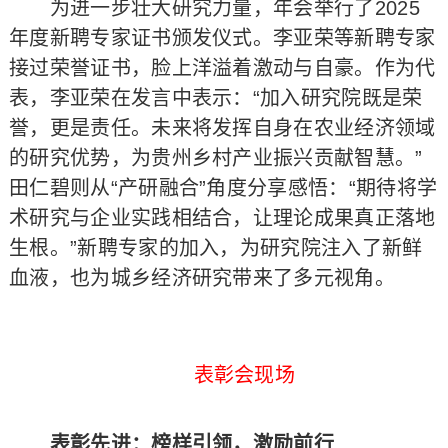
为进一步壮大研究力量，年会举行了2025
年度新聘专家证书颁发仪式。李亚荣等新聘专家
接过荣誉证书，脸上洋溢着激动与自豪。作为代
表，李亚荣在发言中表示：“加入研究院既是荣
誉，更是责任。未来将发挥自身在农业经济领域
的研究优势，为贵州乡村产业振兴贡献智慧。”
田仁碧则从“产研融合”角度分享感悟：“期待将学
术研究与企业实践相结合，让理论成果真正落地
生根。”新聘专家的加入，为研究院注入了新鲜
血液，也为城乡经济研究带来了多元视角。
表彰会现场
表彰先进：榜样引领，激励前行