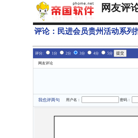
网友评
评论：
民进会员贵州活动系列
评分:
1分
2分
3分
4分
5分
网友评论
我也评两句
用户名：
密码：