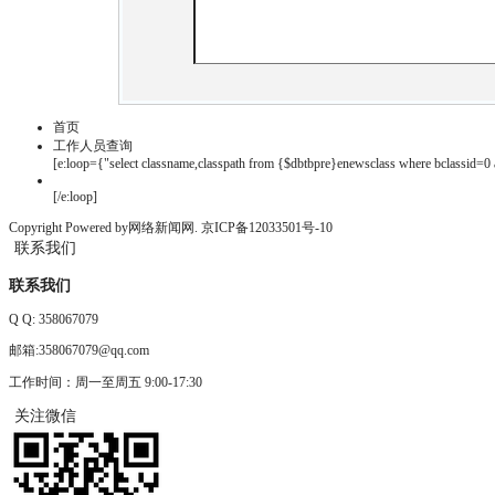
首页
工作人员查询
[e:loop={"select classname,classpath from {$dbtbpre}enewsclass where bclassid=0 a
[/e:loop]
Copyright Powered by网络新闻网.
京ICP备12033501号-10
联系我们
联系我们
Q Q:
358067079
邮箱:358067079@qq.com
工作时间：周一至周五 9:00-17:30
关注微信