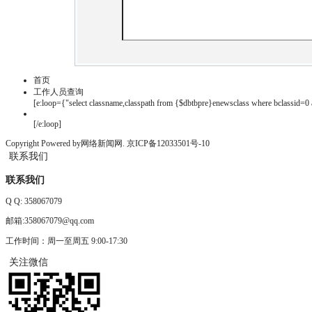
首页
工作人员查询
[e:loop={"select classname,classpath from {$dbtbpre}enewsclass where bclassid=0 a
[/e:loop]
Copyright Powered by网络新闻网.
京ICP备12033501号-10
联系我们
联系我们
Q Q:
358067079
邮箱:358067079@qq.com
工作时间：周一至周五 9:00-17:30
关注微信