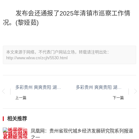
发布会还通报了2025年清镇市巡察工作情
况。(黎娅茹)
本文来源于网络，不代表门户网站立场，转载请注明出处：
http://www.wlxw.cn/zcjh/5530.html
多彩贵州 爽爽贵阳 湖城清镇系列报道之三十四
多彩贵州 爽爽贵阳 湖城清镇系列报道之三十八
上一篇
下一篇
相关推荐
凤凰网：贵州省现代城乡经济发展研究院系列报道
之一