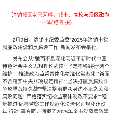
清镇城区老马河畔，城市、高校与景区融为
一体(鲍凯 摄)
2月9日，清镇市纪委监委“2025年清镇市党
风廉政建设和反腐败工作”新闻发布会举行。
发布会从“驰而不息深化习近平新时代中国
特色社会主义思想理论武装”“坚定不移践行‘两个
维护’，推进政治监督具体化精准化常态化”“锲而
不舍落实中央八项规定精神”“坚决打赢反腐败斗
争攻坚战持久战”“坚决整治群众身边不正之风和
腐败问题”“严格落实纪检监察体制改革要求”“稳
步推进‘纪检监察工作规范化法治化正规化建设
年’行动”等方面，通报了2025年全市党风廉政建