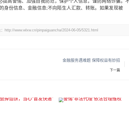
必提高警惕、加强自我防范，保护个人信息，谨防网络诈骗。
的身份信息、金融信息;不向陌生人汇款、转账。如果发现被
lxw.cn/pinpaiguancha/2024-06-05/5321.html
金融服务遇难题 保障权益有妙招
下一篇