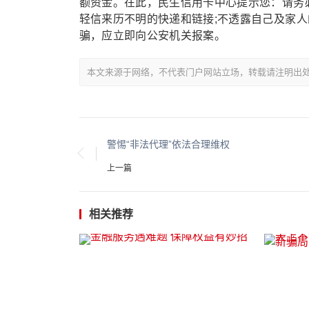
额资金。在此，民生信用卡中心提示您：请务
轻信来历不明的快递和链接;不透露自己及家人
骗，应立即向公安机关报案。
本文来源于网络，不代表门户网站立场，转载请注明出处：http://www.w
警惕“非法代理”依法合理维权
上一篇
相关推荐