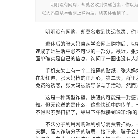
明明没有网购，却莫名收到快递包裹，你以为是“
张大妈自从学会网上购物后，切实体会到了…
明明没有网购，却莫名收到快递包裹，你以为是
退休后的张大妈自从学会网上购物后，切实体
递成了她生活中必不可少的一部分。最近，张
面单确实是自己的信息，询问了一圈也没有人
手机支架上有一个二维码的贴纸，张大妈好
在发红包，张大妈抢的正开心，第二天，群里
免费的诱惑，张大妈被诱导参与了活动，然而
这是一种新型诈骗，快递内可能是一封感谢
知。但无论送的是什么，这些快递中的传单、
不假思索就扫描了，结果下午就接到通知:你的
不法分子利用网购返利引导消费者扫码，一
天群、落入诈骗分子的骗局，接下来，骗子会