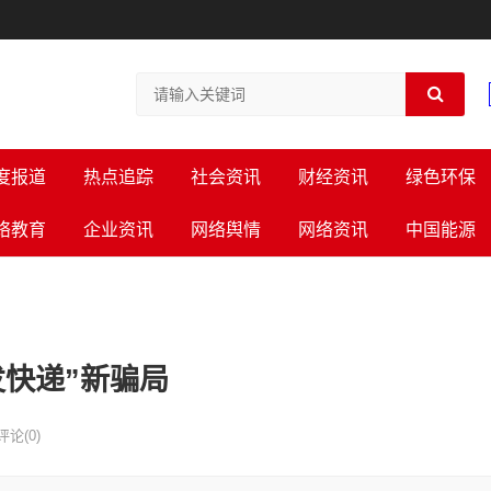
度报道
热点追踪
社会资讯
财经资讯
绿色环保
络教育
企业资讯
网络舆情
网络资讯
中国能源
快递”新骗局
评论(0)