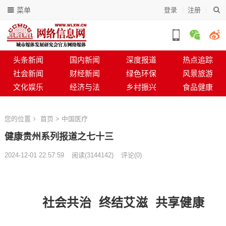
菜单
登录
注册
头条新闻
国内新闻
深度报道
热点追踪
社会新闻
财经新闻
绿色环保
风景旅游
文化娱乐
经济与法
乡村振兴
食品健康
您的位置
首页
>
中国医疗
健康贵州系列报道之七十三
2024-12-01 22:57:59
阅读
(
3144142)
评论(0)
社会共治 终结艾滋 共享健康