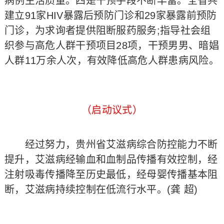
病例生活质量。四是干预手段不断丰富。全省共
建立91家HIV暴露后预防门诊和29家暴露前预防
门诊，为求询者提供阻断服药服务;指导社会组
织参与高危人群干预项目28项，干预男男、暗娼
人群11万余人次，有效降低高危人群患病风险。
（启动议式）
经过努力，贵州省艾滋病综合防控能力不断
提升，艾滋病经输血和血制品传播有效控制，经
注射吸毒传播降至历史最低，经母婴传播基本阻
断，艾滋病持续控制在低流行水平。(龚 超)