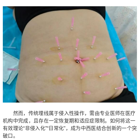
然而，传统埋线属于侵入性操作，需由专业医师在医疗
机构中完成，且存在一定恢复期和适应症限制。如何将这一
有效理论“非侵入化”“日常化”，成为中西医结合创新的一个突
破口。