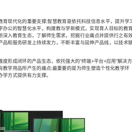
育现代化的重要支撑;智慧教育是依托科技信息水平，提升学
字办公的智慧化水平，构建教与学新模式，实现育人目标的教
断深入教育生态，了解师生需求，挖掘行业痛点并提供行之有
产品和服务研发上持续发力，不断丰富与延伸产品线，以技术
形成闭环的产品生态，依托强大的“终端+平台+应用”解决
有教学用品所产生的痛点;最重要的是为师生塑造个性化教学环
办学方式提供有力支撑。