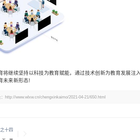
将继续坚持以科技为教育赋能，通过技术创新为教育发展注
育未来新形态!
lxw.cn/chengxinkaimo/2021-04-21/650.html
之十四