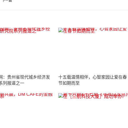
下一篇
网：贵州省现代城乡经济发
十五载温情相伴，心智家园让爱在春
系列报道之一
节如期而至