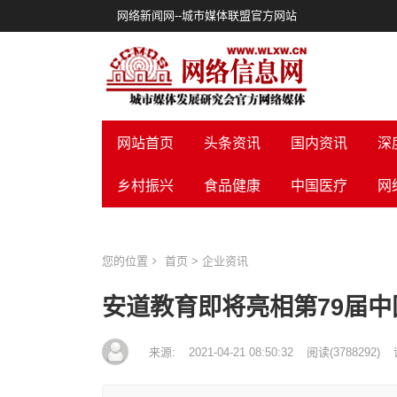
网络新闻网--城市媒体联盟官方网站
网站首页
头条资讯
国内资讯
深
乡村振兴
食品健康
中国医疗
网
您的位置
首页
>
企业资讯
安道教育即将亮相第79届
来源:
2021-04-21 08:50:32
阅读
(
3788292)