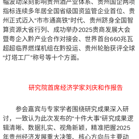
幅波动深刻影响贵州酒产业体系、贵州国企两项
指标连续多年居全国省级国资监管企业首位、贵
州正式迈入“市市通高铁”时代、贵州跻身全国智
算资源大省行列、成功举办2025贵商发展大会
暨粤企入黔产业合作对接会、世界首台660兆瓦
超超临界燃煤机组在黔投运、贵州轮胎获评全球
“灯塔工厂”称号等十个方面。
研究院首席经济学家刘庆和作报告
参会嘉宾与专家学者围绕研究成果深入研
讨，一致认为此次发布的“十件大事”研究成果逻
辑清晰、数据扎实、视角新颖，精准把握2025
年贵州经济发展重大决策、核心方向与主要动