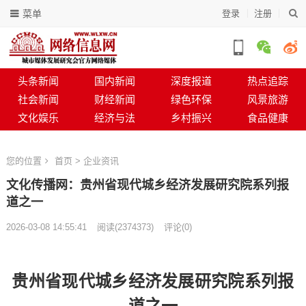
菜单
登录
注册
头条新闻
国内新闻
深度报道
热点追踪
社会新闻
财经新闻
绿色环保
风景旅游
文化娱乐
经济与法
乡村振兴
食品健康
您的位置
首页
>
企业资讯
文化传播网：贵州省现代城乡经济发展研究院系列报
道之一
2026-03-08 14:55:41
阅读
(
2374373)
评论(0)
贵州省现代城乡经济发展研究院系列报
道之一