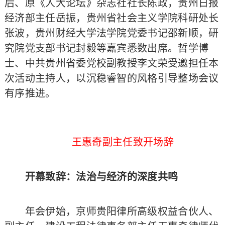
后、原《人大论坛》杂志社社长陈政，贵州日报
经济部主任岳振，贵州省社会主义学院科研处长
张波，贵州财经大学法学院党委书记邵新顺，研
究院党支部书记封毅等嘉宾悉数出席。哲学博
士、中共贵州省委党校副教授李文荣受邀担任本
次活动主持人，以沉稳睿智的风格引导整场会议
有序推进。
王惠奇副主任致开场辞
开幕致辞：法治与经济的深度共鸣
年会伊始，京师贵阳律所高级权益合伙人、