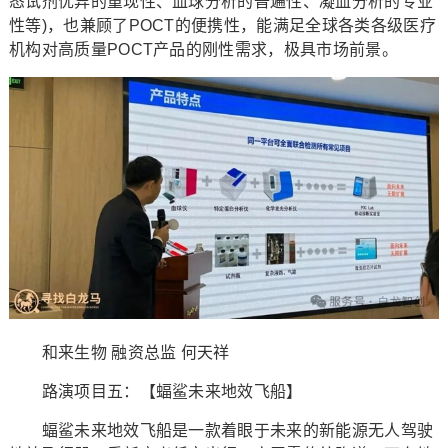
态试剂优异的重现性、血球分析的普遍性、凝血分析的专业
性等)，也兼顾了POCT的便携性，能满足全球各类各级医疗
机构对高质量POCT产品的刚性需求，极具市场前景。
和来生物 融资总监 何天祥
路演项目五：【蝠鲨未来地效飞船】
蝠鲨未来地效飞船是一款着眼于未来的新能源无人驾驶