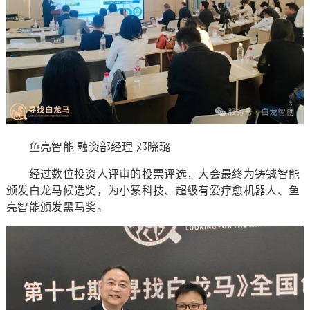
鱼亮智能 融资部经理 邓晓璐
经过数位投资人评审的投票评选，大会最终为铸铖智能
颁发白龙马候选奖，为小篆科技、超级有爱疗愈机器人、鱼
亮智能颁发黑马奖。