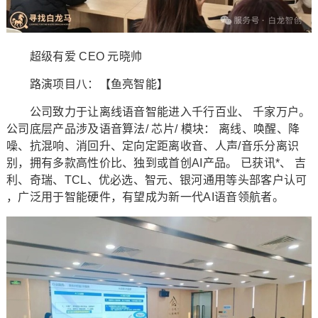
超级有爱 CEO 元晓帅
路演项目八：【鱼亮智能】
公司致力于让离线语音智能进入千行百业、 千家万户。
公司底层产品涉及语音算法/ 芯片/ 模块： 离线、唤醒、降
噪、抗混响、消回升、定向定距离收音、人声/音乐分离识
别，拥有多款高性价比、独到或首创AI产品。 已获讯*、 吉
利、奇瑞、TCL、优必选、智元、银河通用等头部客户认可
，广泛用于智能硬件，有望成为新一代AI语音领航者。