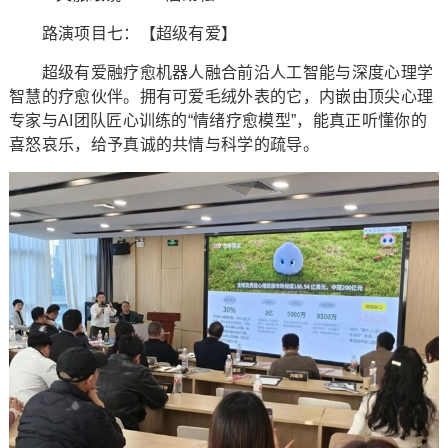
路演项目七：【超级有爱】
超级有爱融疗愈机器人融合前沿人工智能与深度心理学
智慧的疗愈伙伴。拥有可爱毛绒外表的它，内嵌由顶尖心理
专家与AI团队匠心训练的“情绪疗愈模型”，能真正听懂你的
喜怒哀乐，给予真诚的共情与科学的疏导。