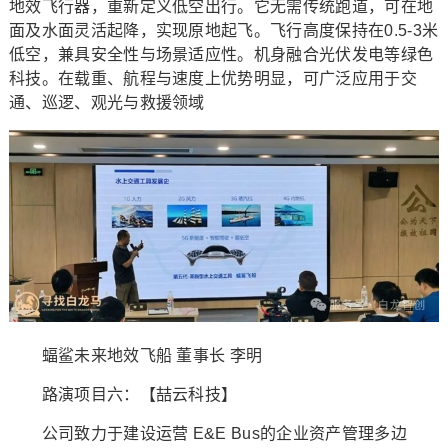
地效飞行器，重新定义低空出行。它无需传统跑道，可在地
面及水面灵活起降，实现原地起飞。飞行高度保持在0.5-3米
低空，兼具安全性与场景适应性。机身融合光伏发电等绿色
科技。在载重、航程与速度上优势明显，可广泛应用于交
通、巡逻、观光与救援领域
蝠鲨未来地效飞船 董事长 李明
路演项目六：【喆云科技】
公司致力于建设运营 E&E Bus的企业资产管理多边