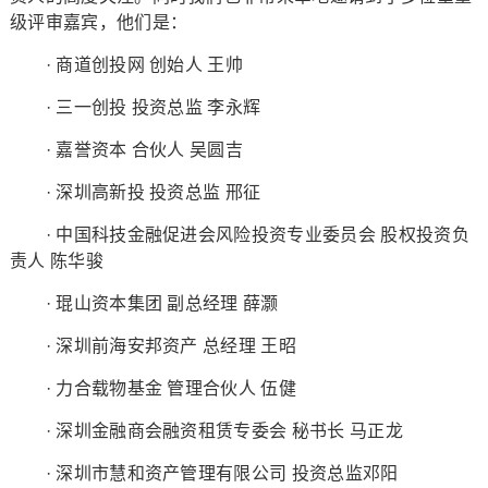
级评审嘉宾，他们是：
· 商道创投网 创始人 王帅
· 三一创投 投资总监 李永辉
· 嘉誉资本 合伙人 吴圆吉
· 深圳高新投 投资总监 邢征
· 中国科技金融促进会风险投资专业委员会 股权投资负
责人 陈华骏
· 琨山资本集团 副总经理 薛灏
· 深圳前海安邦资产 总经理 王昭
· 力合载物基金 管理合伙人 伍健
· 深圳金融商会融资租赁专委会 秘书长 马正龙
· 深圳市慧和资产管理有限公司 投资总监邓阳