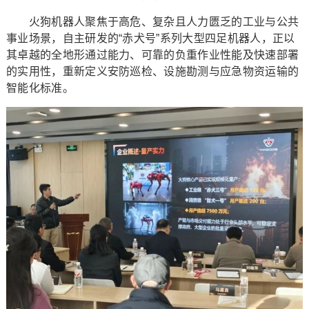
火狗机器人聚焦于高危、复杂且人力匮乏的工业与公共
事业场景，自主研发的“赤犬号”系列大型四足机器人，正以
其卓越的全地形通过能力、可靠的负重作业性能及快速部署
的实用性，重新定义安防巡检、设施勘测与应急物资运输的
智能化标准。