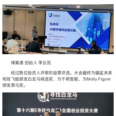
律案通 创始人 李云凯
经过数位投资人评审的投票评选，大会最终为蝠鲨未来
地效飞船颁发白龙马候选奖、为千帆智能、为Molly Figure
颁发黑马奖。