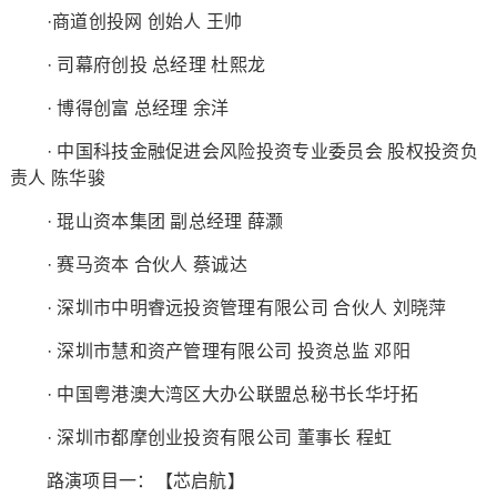
·商道创投网 创始人 王帅
· 司幕府创投 总经理 杜熙龙
· 博得创富 总经理 余洋
· 中国科技金融促进会风险投资专业委员会 股权投资负
责人 陈华骏
· 琨山资本集团 副总经理 薛灏
· 赛马资本 合伙人 蔡诚达
· 深圳市中明睿远投资管理有限公司 合伙人 刘晓萍
· 深圳市慧和资产管理有限公司 投资总监 邓阳
· 中国粤港澳大湾区大办公联盟总秘书长华圩拓
· 深圳市都摩创业投资有限公司 董事长 程虹
路演项目一：【芯启航】