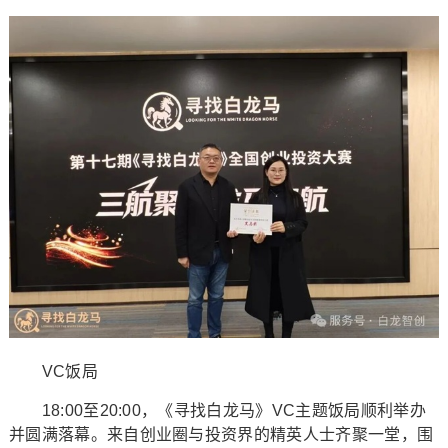
VC饭局
18:00至20:00，《寻找白龙马》VC主题饭局顺利举办
并圆满落幕。来自创业圈与投资界的精英人士齐聚一堂，围