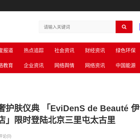
度报道
热点追踪
社会资讯
财经资讯
绿色环保
络教育
企业资讯
网络舆情
网络资讯
中国能源
典 「EviDenS de Beauté 伊
店」限时登陆北京三里屯太古里
评论(0)