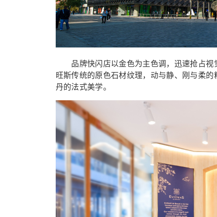
品牌快闪店以金色为主色调，迅速抢占视觉
旺斯传统的原色石材纹理，动与静、刚与柔的精妙碰
丹的法式美学。