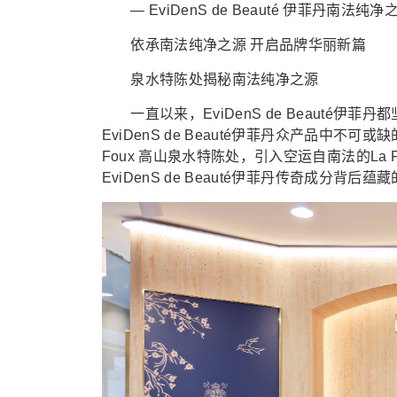
— EviDenS de Beauté 伊菲丹南法
依承南法纯净之源 开启品牌华丽新篇
泉水特陈处揭秘南法纯净之源
一直以来，EviDenS de Beauté伊
EviDenS de Beauté伊菲丹众产品中
Foux 高山泉水特陈处，引入空运自南法的La
EviDenS de Beauté伊菲丹传奇成分背后