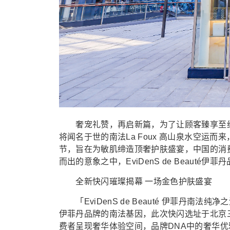
奢宠礼赞，再启新篇，为了让顾客臻享至纯至臻的
将闻名于世的南法La Foux 高山泉水空运
节，旨在为敏肌缔造顶奢护肤盛宴，中国的消
而出的意象之中，EviDenS de Beauté
全新快闪璀璨揭幕 一场金色护肤盛宴
「EviDenS de Beauté 伊菲丹南法纯净之
伊菲丹品牌的南法基因，此次快闪选址于北京
费者呈现奢华体验空间，品牌DNA中的奢华