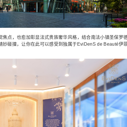
焦点，也愈加彰显法式贵族奢华风格，结合南法小镇圣保罗
撞，让你在此可以感受到独属于EviDenS de Beauté伊