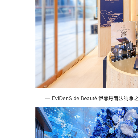
— EviDenS de Beauté 伊菲丹南法纯