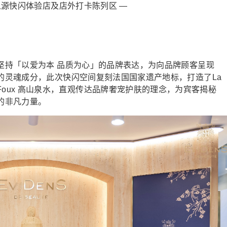
纯净之源快闪体验店及店外打卡陈列区 —
菲丹都坚持「以爱为本 品质为心」的品牌表达，为向品牌顾客呈现
不可或缺的灵魂成分，此次快闪空间复刻法国国家遗产地标，打造了La
 Foux 高山泉水，直观传达品牌奢宠护肤的理念，为宾客揭秘
蕴藏的非凡力量。