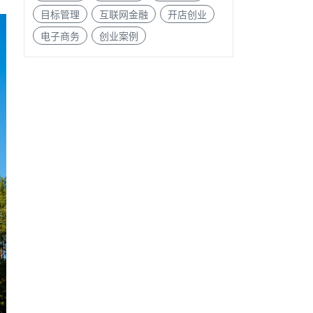
目标管理
互联网金融
开店创业
电子商务
创业案例