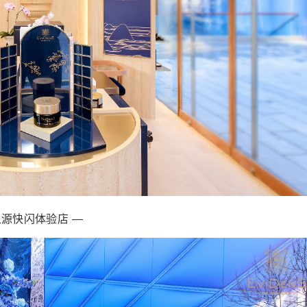
净之源快闪体验店 —